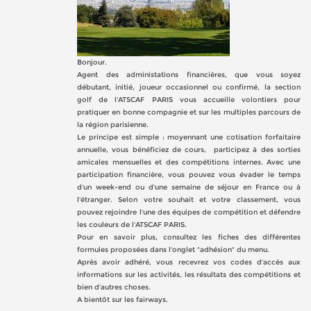
Bonjour.
Agent des administations financières, que vous soyez
débutant, initié, joueur occasionnel ou confirmé, la section
golf de l'ATSCAF PARIS vous accueille volontiers pour
pratiquer en bonne compagnie et sur les multiples parcours de
la région parisienne.
Le principe est simple : moyennant une cotisation forfaitaire
annuelle, vous bénéficiez de cours, participez à des sorties
amicales mensuelles et des compétitions internes. Avec une
participation financière, vous pouvez vous évader le temps
d'un week-end ou d'une semaine de séjour en France ou à
l'étranger. Selon votre souhait et votre classement, vous
pouvez rejoindre l'une des équipes de compétition et défendre
les couleurs de l'ATSCAF PARIS.
Pour en savoir plus, consultez les fiches des différentes
formules proposées dans l'onglet "adhésion" du menu.
Après avoir adhéré, vous recevrez vos codes d'accès aux
informations sur les activités, les résultats des compétitions et
bien d'autres choses.
A bientôt sur les fairways.