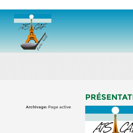
Aller au contenu principal
PRÉSENTAT
Archivage:
Page active