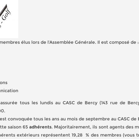
embres élus lors de l’Assemblée Générale. Il est composé de :
ions
nication
ssurée tous les lundis au CASC de Bercy (143 rue de Bercy
00.
est convoquée tous les ans au mois de septembre au CASC de 
tte saison 65
adhérents
. Majoritairement, ils sont agents des m
dhérents extérieurs représentent 19,28 % des membres (vous 