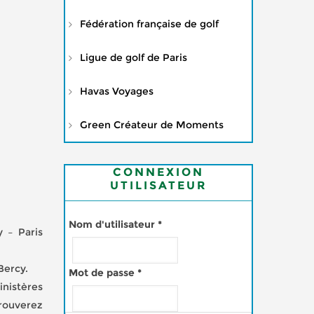
Fédération française de golf
Ligue de golf de Paris
Havas Voyages
Green Créateur de Moments
CONNEXION
UTILISATEUR
Nom d'utilisateur
*
 – Paris
Bercy.
Mot de passe
*
inistères
trouverez