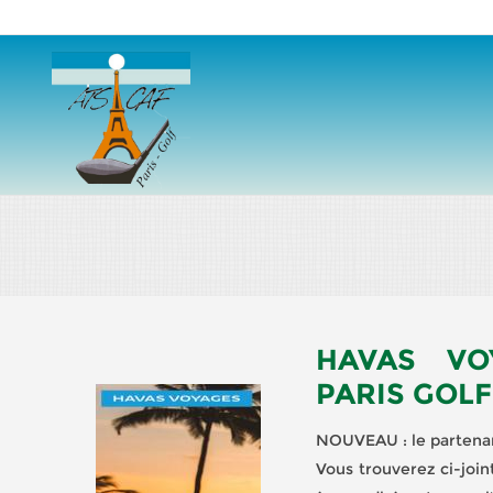
Aller au contenu principal
HAVAS VO
PARIS GOLF
NOUVEAU : le partenar
Vous trouverez ci-joi