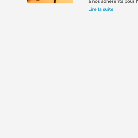
à nos adhérents pour l
Lire la suite